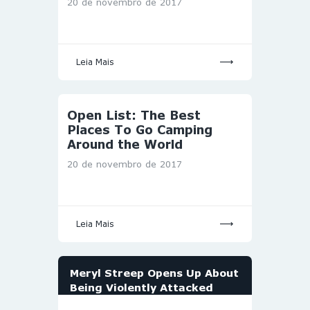
20 de novembro de 2017
Leia Mais
Open List: The Best
Places To Go Camping
Around the World
20 de novembro de 2017
Leia Mais
Meryl Streep Opens Up About
Being Violently Attacked