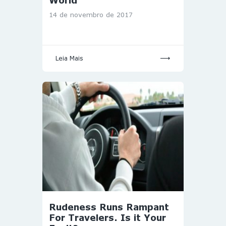
World
14 de novembro de 2017
Leia Mais
Rudeness Runs Rampant
For Travelers. Is it Your