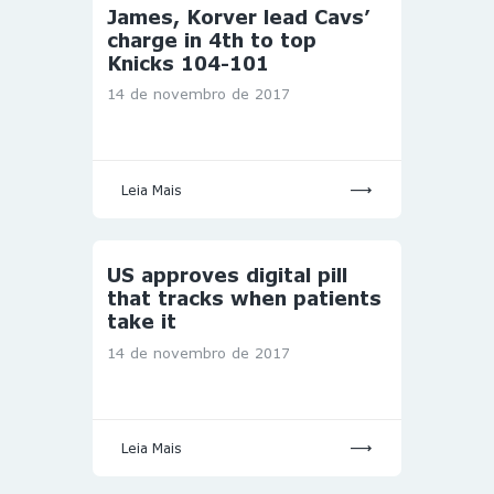
James, Korver lead Cavs’
charge in 4th to top
Knicks 104-101
14 de novembro de 2017
Leia Mais
US approves digital pill
that tracks when patients
take it
14 de novembro de 2017
Leia Mais