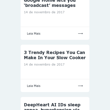
Google Home lets you
‘broadcast’ messages
14 de novembro de 2017
Leia Mais
3 Trendy Recipes You Can
Make In Your Slow Cooker
14 de novembro de 2017
Leia Mais
DeepHeart AI IDs sleep
apnea, hypertension via