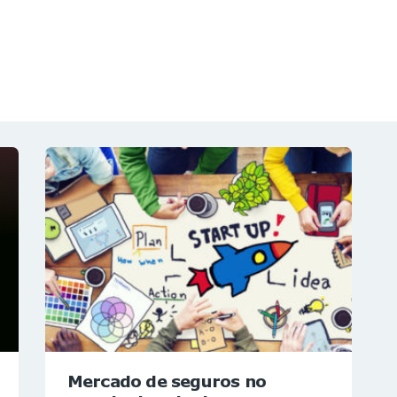
NOTÍCIAS
REVISTA
ESPECIAIS
GAIVOTA DE OURO
ST SUMMIT
MULHERES GESTORAS
HOMEST
HOME
Mercado de seguros no