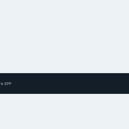
ra EPP