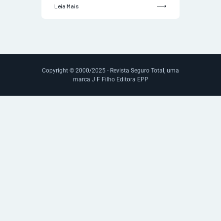
Leia Mais
Copyright © 2000/2025 - Revista Seguro Total, uma
marca J F Filho Editora EPP