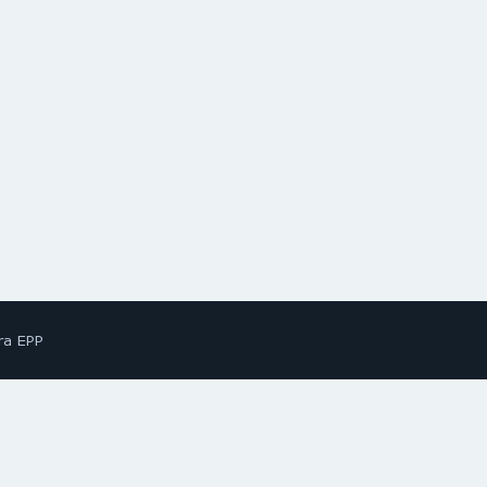
ra EPP