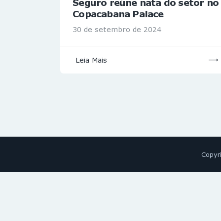
Seguro reúne nata do setor no
Copacabana Palace
30 de setembro de 2024
Leia Mais
Copyr