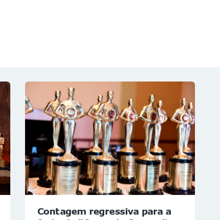
NOTÍCIAS
REVISTA
ESPECIAIS
GAIVOTA DE OURO
ST SUMMIT
MULHERES GESTORAS
HOMEST
HOME
Contagem regressiva para a