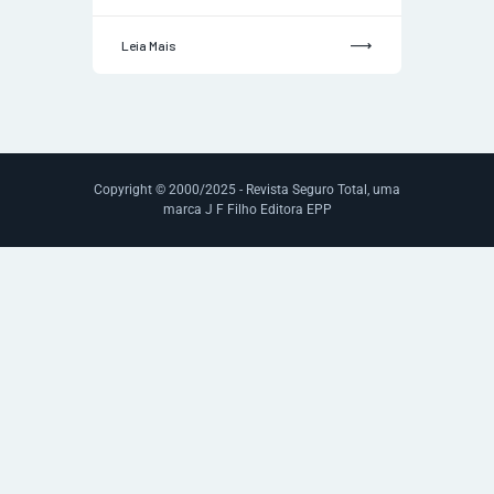
Leia Mais
Copyright © 2000/2025 - Revista Seguro Total, uma
marca J F Filho Editora EPP