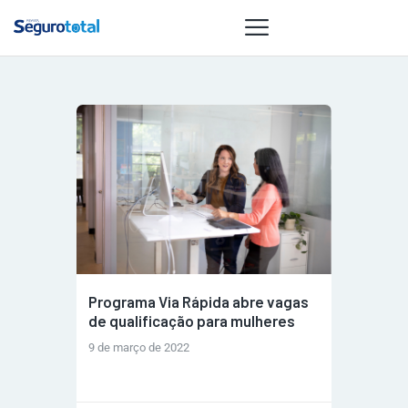
NOTÍCIAS
REVISTA
ESPECIAIS
GAIVOTA DE
OURO
ST SUMMIT
MULHERES
Programa Via Rápida abre vagas
GESTORAS
de qualificação para mulheres
HOMEST
9 de março de 2022
HOME