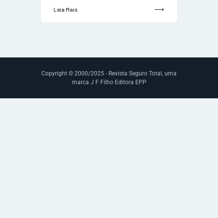
Leia Mais
Copyright © 2000/2025 - Revista Seguro Total, uma
marca J F Filho Editora EPP