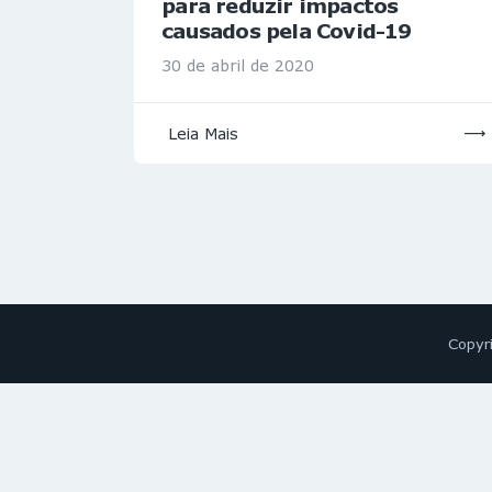
para reduzir impactos
causados pela Covid-19
30 de abril de 2020
Leia Mais
Copyr