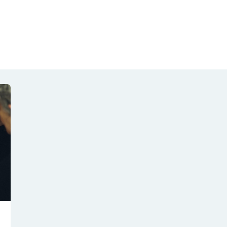
NOTÍCIAS
REVISTA
ESPECIAIS
GAIVOTA DE OURO
ST SUMMIT
MULHERES GESTORAS
HOMEST
HOME