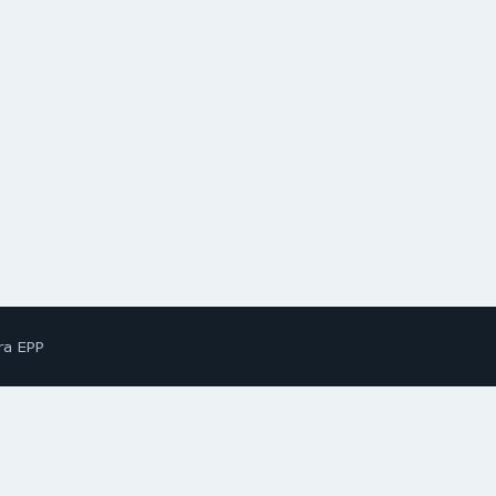
ra EPP