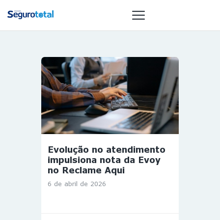
NOTÍCIAS
REVISTA
ESPECIAIS
GAIVOTA DE
OURO
ST SUMMIT
Evolução no atendimento
MULHERES
impulsiona nota da Evoy
GESTORAS
no Reclame Aqui
HOMEST
6 de abril de 2026
HOME