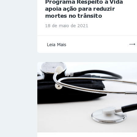
Programa Respeito à Vida
apoia ação para reduzir
mortes no trânsito
18 de maio de 2021
Leia Mais