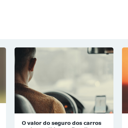
NOTÍCIAS
REVISTA
ESPECIAIS
GAIVOTA DE OURO
ST SUMMIT
MULHERES GESTORAS
HOMEST
HOME
O valor do seguro dos carros