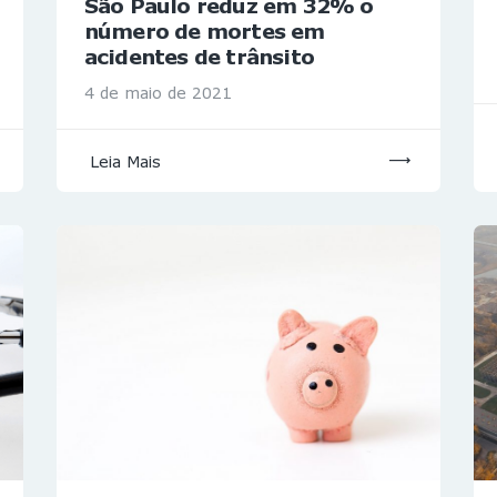
São Paulo reduz em 32% o
número de mortes em
acidentes de trânsito
4 de maio de 2021
Leia Mais