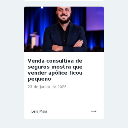
Venda consultiva de
seguros mostra que
vender apólice ficou
pequeno
23 de junho de 2026
Leia Mais