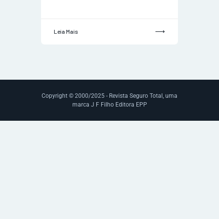
Leia Mais
Copyright © 2000/2025 - Revista Seguro Total, uma
marca J F Filho Editora EPP