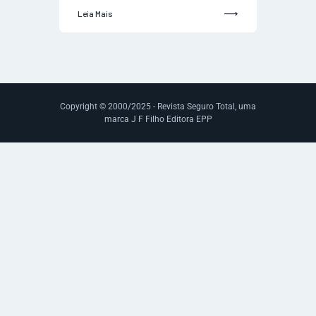
Leia Mais
Copyright © 2000/2025 - Revista Seguro Total, uma
marca J F Filho Editora EPP