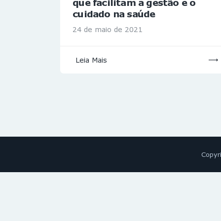
que facilitam a gestão e o
cuidado na saúde
24 de maio de 2021
Leia Mais
Copyr