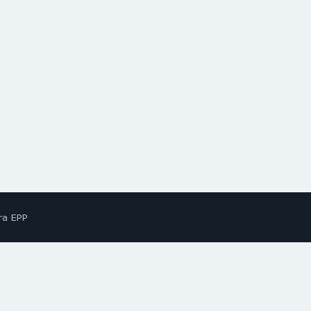
ra EPP