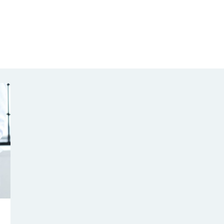
NOTÍCIAS
REVISTA
ESPECIAIS
GAIVOTA DE OURO
ST SUMMIT
MULHERES GESTORAS
HOMEST
HOME