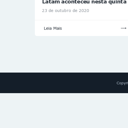
Latam aconteceu nesta quinta
23 de outubro de 2020
Leia Mais
Copyr