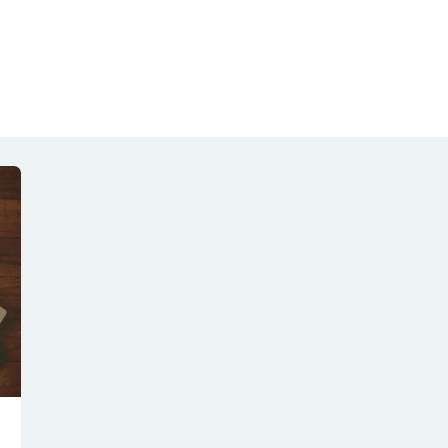
NOTÍCIAS
REVISTA
ESPECIAIS
GAIVOTA DE OURO
ST SUMMIT
MULHERES GESTORAS
HOMEST
HOME