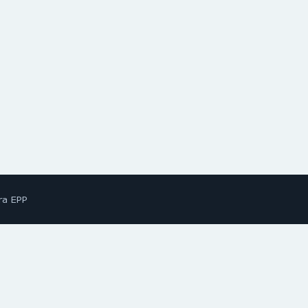
ra EPP