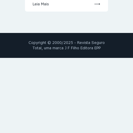
Leia Mais
Copyright © 2000/2025 - Revista Seguro
Total, uma marca J F Filho Editora EPP