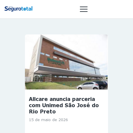
NOTÍCIAS
REVISTA
ESPECIAIS
GAIVOTA DE
OURO
ST SUMMIT
MULHERES
Allcare anuncia parceria
GESTORAS
com Unimed São José do
HOMEST
Rio Preto
HOME
15 de maio de 2026