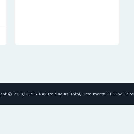
ight © 2000/2025 - Revista Seguro Total, uma marca J F Filho Edito