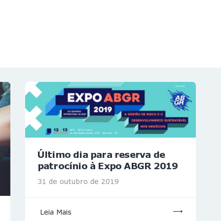
NOTÍCIAS
REVISTA
ESPECIAIS
GAIVOTA DE OURO
ST SUMMIT
MULHERES GESTORAS
HOMEST
HOME
Último dia para reserva de
patrocínio à Expo ABGR 2019
31 de outubro de 2019
Leia Mais