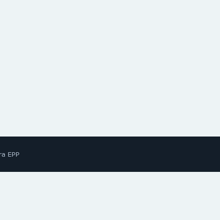
ra EPP