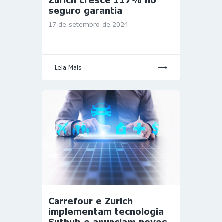
Zurich cresce 117% no
seguro garantia
17 de setembro de 2024
Leia Mais
Carrefour e Zurich
implementam tecnologia
Suthub e anunciam novos