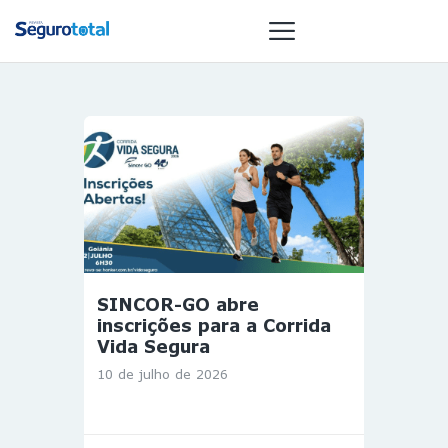
NOTÍCIAS
REVISTA
ESPECIAIS
GAIVOTA DE
OURO
ST SUMMIT
SINCOR-GO abre
MULHERES
inscrições para a Corrida
GESTORAS
Vida Segura
HOMEST
10 de julho de 2026
HOME