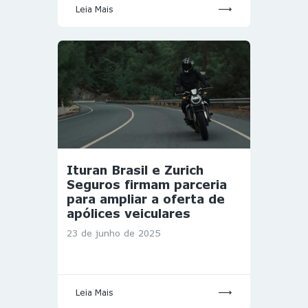
Leia Mais
Ituran Brasil e Zurich
Seguros firmam parceria
para ampliar a oferta de
apólices veiculares
23 de junho de 2025
Leia Mais