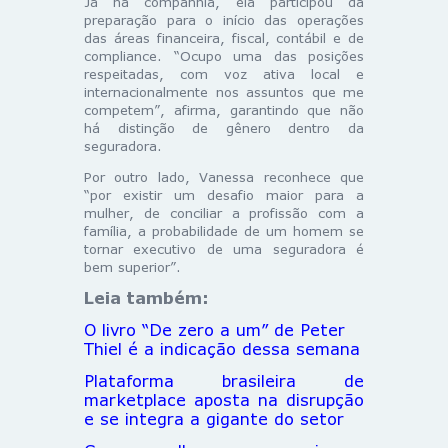
Já na companhia, ela participou da
preparação para o início das operações
das áreas financeira, fiscal, contábil e de
compliance. “Ocupo uma das posições
respeitadas, com voz ativa local e
internacionalmente nos assuntos que me
competem”, afirma, garantindo que não
há distinção de gênero dentro da
seguradora.
Por outro lado, Vanessa reconhece que
“por existir um desafio maior para a
mulher, de conciliar a profissão com a
família, a probabilidade de um homem se
tornar executivo de uma seguradora é
bem superior”.
Leia também:
O livro “De zero a um” de Peter
Thiel é a indicação dessa semana
Plataforma brasileira de
marketplace aposta na disrupção
e se integra a gigante do setor