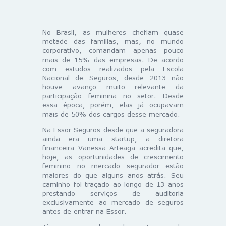
No Brasil, as mulheres chefiam quase
metade das famílias, mas, no mundo
corporativo, comandam apenas pouco
mais de 15% das empresas. De acordo
com estudos realizados pela Escola
Nacional de Seguros, desde 2013 não
houve avanço muito relevante da
participação feminina no setor. Desde
essa época, porém, elas já ocupavam
mais de 50% dos cargos desse mercado.
Na Essor Seguros desde que a seguradora
ainda era uma startup, a diretora
financeira Vanessa Arteaga acredita que,
hoje, as oportunidades de crescimento
feminino no mercado segurador estão
maiores do que alguns anos atrás. Seu
caminho foi traçado ao longo de 13 anos
prestando serviços de auditoria
exclusivamente ao mercado de seguros
antes de entrar na Essor.