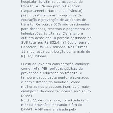
hospitalar às vítimas de acidentes de
trânsito, e 5% são para o Denatran
(Departamento Nacional de Trânsito),
para investimento em programas de
educação e prevenção de acidentes de
trânsito. Os outros 50% são direcionados
para despesas, reservas e pagamento de
indenizações às vítimas. De janeiro a
outubro deste ano, a parcela destinada ao
SUS totalizou R$ 852,4 milhões e, para o
Denatran, R$ 94,7 milhões. Nos últimos
11 anos, essa contribuição soma mais de
R$ 37,1 bilhões.
O estudo leva em consideração variáveis
como frota, PIB, políticas públicas de
prevenção e educação no trânsito, e
também dados diretamente relacionados
à administração do benefício, como
melhorias nos processos internos e maior
divulgação de como ter acesso ao Seguro
DPVAT.
No dia 11 de novembro, foi editada uma
medida provisória indicando o fim do
DPVAT. A MP será analisada pelo