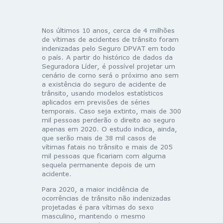
Nos últimos 10 anos, cerca de 4 milhões
de vítimas de acidentes de trânsito foram
indenizadas pelo Seguro DPVAT em todo
o país. A partir do histórico de dados da
Seguradora Líder, é possível projetar um
cenário de como será o próximo ano sem
a existência do seguro de acidente de
trânsito, usando modelos estatísticos
aplicados em previsões de séries
temporais. Caso seja extinto, mais de 300
mil pessoas perderão o direito ao seguro
apenas em 2020. O estudo indica, ainda,
que serão mais de 38 mil casos de
vítimas fatais no trânsito e mais de 205
mil pessoas que ficariam com alguma
sequela permanente depois de um
acidente.
Para 2020, a maior incidência de
ocorrências de trânsito não indenizadas
projetadas é para vítimas do sexo
masculino, mantendo o mesmo