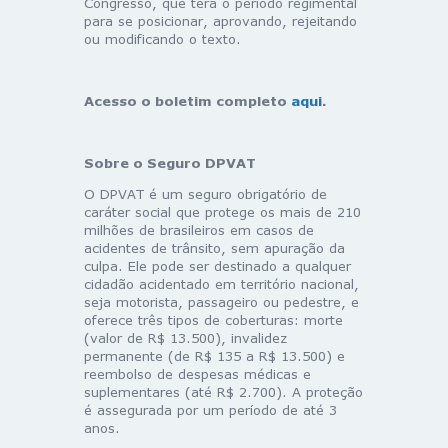
Congresso, que terá o período regimental
para se posicionar, aprovando, rejeitando
ou modificando o texto.
Acesso o boletim completo
aqui
.
Sobre o Seguro DPVAT
O DPVAT é um seguro obrigatório de
caráter social que protege os mais de 210
milhões de brasileiros em casos de
acidentes de trânsito, sem apuração da
culpa. Ele pode ser destinado a qualquer
cidadão acidentado em território nacional,
seja motorista, passageiro ou pedestre, e
oferece três tipos de coberturas: morte
(valor de R$ 13.500), invalidez
permanente (de R$ 135 a R$ 13.500) e
reembolso de despesas médicas e
suplementares (até R$ 2.700). A proteção
é assegurada por um período de até 3
anos.