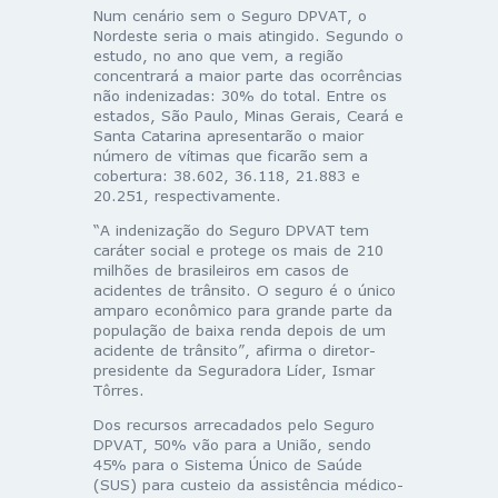
Num cenário sem o Seguro DPVAT, o
Nordeste seria o mais atingido. Segundo o
estudo, no ano que vem, a região
concentrará a maior parte das ocorrências
não indenizadas: 30% do total. Entre os
estados, São Paulo, Minas Gerais, Ceará e
Santa Catarina apresentarão o maior
número de vítimas que ficarão sem a
cobertura: 38.602, 36.118, 21.883 e
20.251, respectivamente.
“A indenização do Seguro DPVAT tem
caráter social e protege os mais de 210
milhões de brasileiros em casos de
acidentes de trânsito. O seguro é o único
amparo econômico para grande parte da
população de baixa renda depois de um
acidente de trânsito”, afirma o diretor-
presidente da Seguradora Líder, Ismar
Tôrres.
Dos recursos arrecadados pelo Seguro
DPVAT, 50% vão para a União, sendo
45% para o Sistema Único de Saúde
(SUS) para custeio da assistência médico-