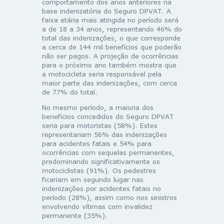
comportamento dos anos anteriores na
base indenizatória do Seguro DPVAT. A
faixa etária mais atingida no período será
a de 18 a 34 anos, representando 46% do
total das indenizações, o que corresponde
a cerca de 144 mil benefícios que poderão
não ser pagos. A projeção de ocorrências
para o próximo ano também mostra que
a motocicleta seria responsável pela
maior parte das indenizações, com cerca
de 77% do total.
No mesmo período, a maioria dos
benefícios concedidos do Seguro DPVAT
seria para motoristas (58%). Estes
representariam 56% das indenizações
para acidentes fatais e 54% para
ocorrências com sequelas permanentes,
predominando significativamente os
motociclistas (91%). Os pedestres
ficariam em segundo lugar nas
indenizações por acidentes fatais no
período (28%), assim como nos sinistros
envolvendo vítimas com invalidez
permanente (35%).