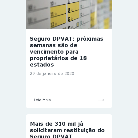
Seguro DPVAT: próximas
semanas são de
vencimento para
proprietários de 18
estados
29 de janeiro de 2020
Leia Mais
Mais de 310 mil já
solicitaram restituição do
Seguro DPVAT