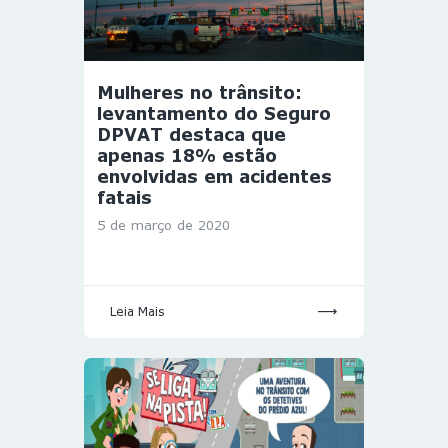
Mulheres no trânsito:
levantamento do Seguro
DPVAT destaca que
apenas 18% estão
envolvidas em acidentes
fatais
5 de março de 2020
Leia Mais