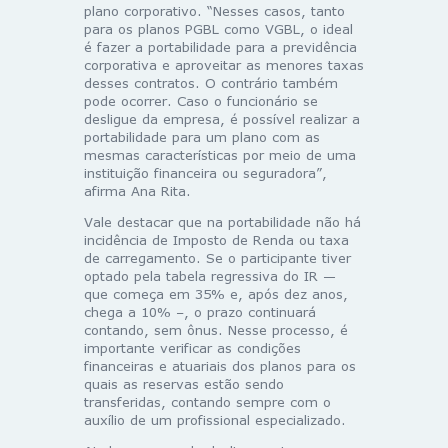
plano corporativo. “Nesses casos, tanto
para os planos PGBL como VGBL, o ideal
é fazer a portabilidade para a previdência
corporativa e aproveitar as menores taxas
desses contratos. O contrário também
pode ocorrer. Caso o funcionário se
desligue da empresa, é possível realizar a
portabilidade para um plano com as
mesmas características por meio de uma
instituição financeira ou seguradora”,
afirma Ana Rita.
Vale destacar que na portabilidade não há
incidência de Imposto de Renda ou taxa
de carregamento. Se o participante tiver
optado pela tabela regressiva do IR —
que começa em 35% e, após dez anos,
chega a 10% –, o prazo continuará
contando, sem ônus. Nesse processo, é
importante verificar as condições
financeiras e atuariais dos planos para os
quais as reservas estão sendo
transferidas, contando sempre com o
auxílio de um profissional especializado.