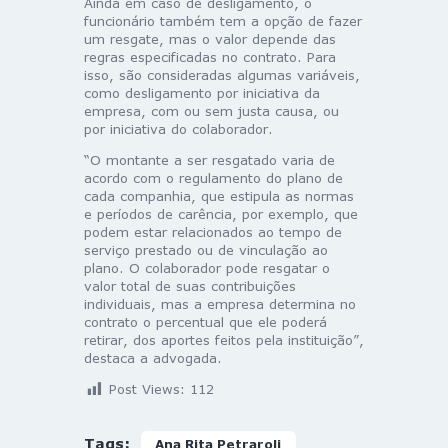
Ainda em caso de desligamento, o
funcionário também tem a opção de fazer
um resgate, mas o valor depende das
regras especificadas no contrato. Para
isso, são consideradas algumas variáveis,
como desligamento por iniciativa da
empresa, com ou sem justa causa, ou
por iniciativa do colaborador.
“O montante a ser resgatado varia de
acordo com o regulamento do plano de
cada companhia, que estipula as normas
e períodos de carência, por exemplo, que
podem estar relacionados ao tempo de
serviço prestado ou de vinculação ao
plano. O colaborador pode resgatar o
valor total de suas contribuições
individuais, mas a empresa determina no
contrato o percentual que ele poderá
retirar, dos aportes feitos pela instituição”,
destaca a advogada.
Post Views:
112
Tags:
Ana Rita Petraroli