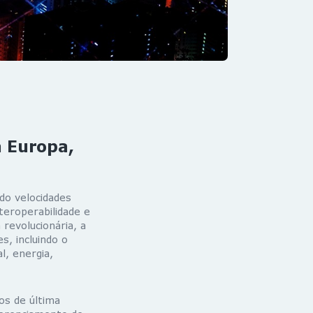
a Europa,
do velocidades
teroperabilidade e
revolucionária, a
s, incluindo o
l, energia,
os de última