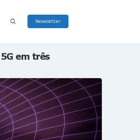
Newsletter
o 5G em três