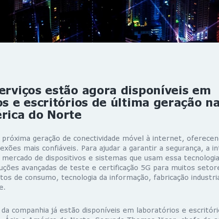
erviços estão agora disponíveis em
os e escritórios de última geração n
rica do Norte
 próxima geração de conectividade móvel à internet, oferecen
exões mais confiáveis. Para ajudar a garantir a segurança, a in
 mercado de dispositivos e sistemas que usam essa tecnologia 
ções avançadas de teste e certificação 5G para muitos setore
os de consumo, tecnologia da informação, fabricação industria
e.
da companhia já estão disponíveis em laboratórios e escritóri