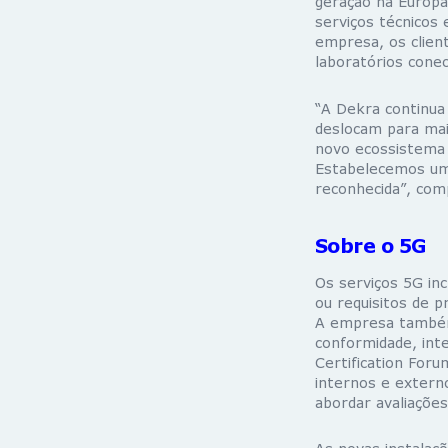
geração na Europa
serviços técnicos 
empresa, os clien
laboratórios conec
“A Dekra continua 
deslocam para ma
novo ecossistema 
Estabelecemos um
reconhecida”, com
Sobre o 5G
Os serviços 5G inc
ou requisitos de 
A empresa também 
conformidade, inte
Certification For
internos e extern
abordar avaliações