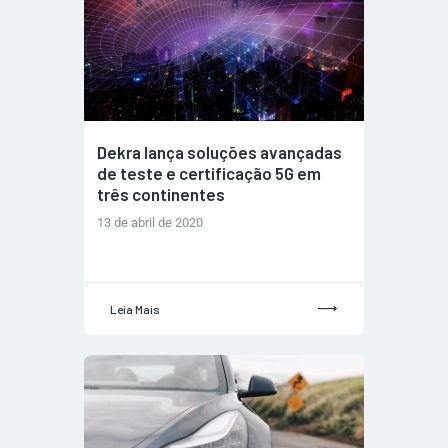
Dekra lança soluções avançadas
de teste e certificação 5G em
três continentes
13 de abril de 2020
Leia Mais