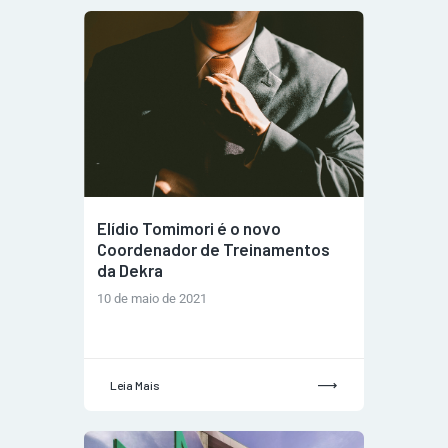
Elídio Tomimori é o novo
Coordenador de Treinamentos
da Dekra
10 de maio de 2021
Leia Mais