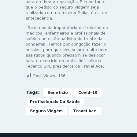
para efetivar a requisição. É importante
que o pedido do seguro viagem seja
realizado com no mínimo 2 dias úteis de
antecedência.
“Sabemos da importância do trabalho de
médicos, enfermeiros e profissionais de
saúde que estão na linha de frente da
pandemia. Temos por obrigação fazer o
possível para que eles sejam muito bem
assistidos quando precisam se deslocar
para o exercício da profissão”, afirma
Federico Siri, presidente da Travel Ace.
Post Views:
136
Tags:
Beneficio
Covid-19
Profissionais Da Saúde
Seguro Viagem
Travel Ace