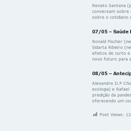
Renato Santana (pr
conversam sobre a 
sobre o cotidiano
07/05 – Saúde 
Ronald Fischer (ne
Sidarta Ribeiro (
efeitos de curto 
novo futuro para 
08/05 – Anteci
Alexandre D.P Chi
ecologia) e Rafael
predição da pande
oferecendo um co
Post Views:
12