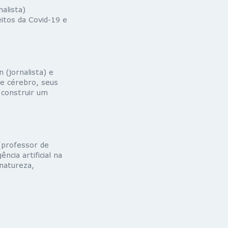
alista)
eitos da Covid-19 e
 (jornalista) e
 e cérebro, seus
 construir um
(professor de
ncia artificial na
natureza,