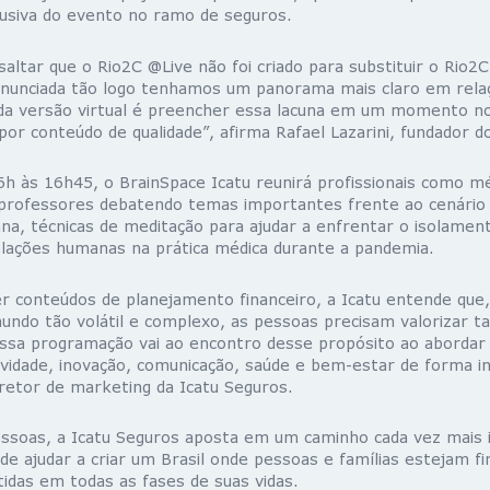
lusiva do evento no ramo de seguros.
altar que o Rio2C @Live não foi criado para substituir o Rio2C 
anunciada tão logo tenhamos um panorama mais claro em relaç
 da versão virtual é preencher essa lacuna em um momento no
r conteúdo de qualidade”, afirma Rafael Lazarini, fundador d
6h às 16h45, o BrainSpace Icatu reunirá profissionais como mé
 professores debatendo temas importantes frente ao cenário 
na, técnicas de meditação para ajudar a enfrentar o isolament
elações humanas na prática médica durante a pandemia.
 conteúdos de planejamento financeiro, a Icatu entende que
ndo tão volátil e complexo, as pessoas precisam valorizar 
ssa programação vai ao encontro desse propósito ao aborda
tividade, inovação, comunicação, saúde e bem-estar de forma in
iretor de marketing da Icatu Seguros.
essoas, a Icatu Seguros aposta em um caminho cada vez mais in
de ajudar a criar um Brasil onde pessoas e famílias estejam f
tidas em todas as fases de suas vidas.