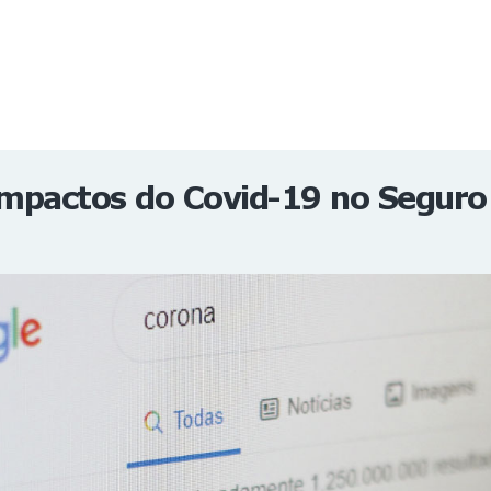
NOTÍCIAS
REVISTA
ESPECIAIS
GAIVOTA DE OURO
ST SUMMIT
MULHERES GESTORAS
HOMEST
HOME
impactos do Covid-19 no Seguro