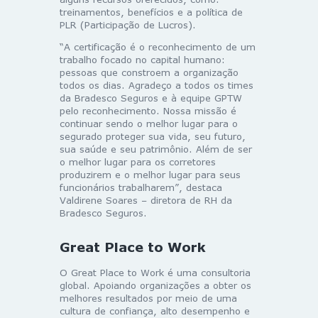
treinamentos, benefícios e a política de
PLR (Participação de Lucros).
“A certificação é o reconhecimento de um
trabalho focado no capital humano:
pessoas que constroem a organização
todos os dias. Agradeço a todos os times
da Bradesco Seguros e à equipe GPTW
pelo reconhecimento. Nossa missão é
continuar sendo o melhor lugar para o
segurado proteger sua vida, seu futuro,
sua saúde e seu patrimônio. Além de ser
o melhor lugar para os corretores
produzirem e o melhor lugar para seus
funcionários trabalharem”, destaca
Valdirene Soares – diretora de RH da
Bradesco Seguros.
Great Place to Work
O Great Place to Work é uma consultoria
global. Apoiando organizações a obter os
melhores resultados por meio de uma
cultura de confiança, alto desempenho e