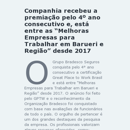
Companhia recebeu a
premiação pelo 4º ano
consecutivo e, está
entre as “Melhoras
Empresas para
Trabalhar em Barueri e
Região” desde 2017
O
Grupo Bradesco Seguros
conquista pelo 4° ano
consecutivo a certificação
Great Place to Work Brasil
e está entre “Melhoras
Empresas para Trabalhar em Barueri e
Região” desde 2017. O anúncio foi feito
pelo GPTW e o reconhecimento da
Organização Bradesco foi conquistado
com base nas avaliações de funcionários
de todo o país. O orgulho de pertencer é
um dos grandes destaques da pesquisa
da empresa. Os profissionais valorizam
alguns recursos oferecidos, como: