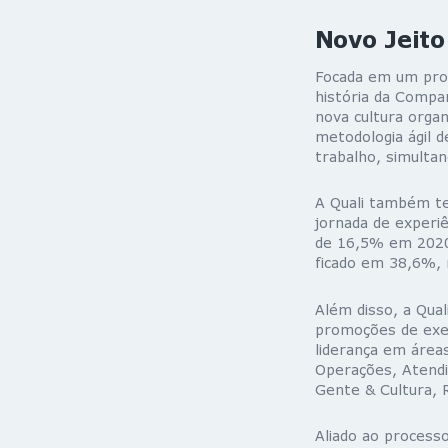
Novo Jeito
Focada em um proc
história da Compa
nova cultura orga
metodologia ágil 
trabalho, simulta
A Quali também tem
jornada de experiê
de 16,5% em 2020,
ficado em 38,6%, 
Além disso, a Qua
promoções de exec
liderança em área
Operações, Atendi
Gente & Cultura, 
Aliado ao processo