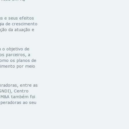
s e seus efeitos
gia de crescimento
ação da atuação e
 o objetivo de
os parceiros, a
 como os planos de
dimento por meio
eradoras, entre as
(GNDI), Centro
a M&A também foi
 operadoras ao seu