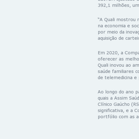
392,1 milhões, um
“A Quali mostrou 
na economia e soc
por meio da inovaç
aquisição de carte
Em 2020, a Compan
oferecer as melhor
Quali inovou ao am
saúde familiares 
de telemedicina e 
Ao longo do ano p
quais a Assim Saú
Clínico Gaúcho (R
significativa, e a
portfólio com as a