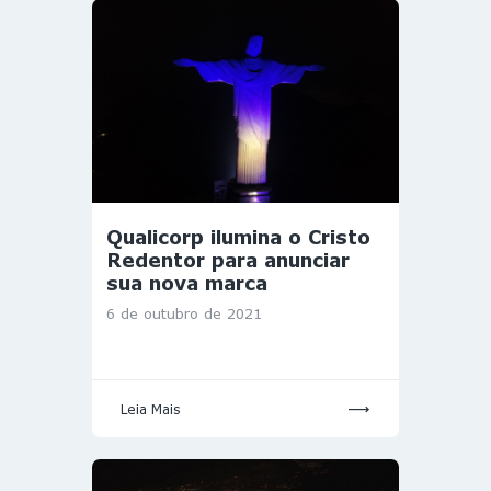
Qualicorp ilumina o Cristo
Redentor para anunciar
sua nova marca
6 de outubro de 2021
Leia Mais