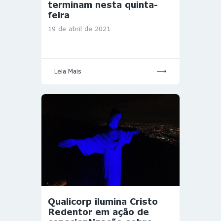
terminam nesta quinta-
feira
19 de abril de 2021
Leia Mais
Qualicorp ilumina Cristo
Redentor em ação de