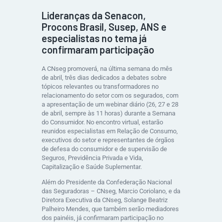
Lideranças da Senacon,
Procons Brasil, Susep, ANS e
especialistas no tema já
confirmaram participação
A CNseg promoverá, na última semana do mês
de abril, três dias dedicados a debates sobre
tópicos relevantes ou transformadores no
relacionamento do setor com os segurados, com
a apresentação de um webinar diário (26, 27 e 28
de abril, sempre às 11 horas) durante a Semana
do Consumidor. No encontro virtual, estarão
reunidos especialistas em Relação de Consumo,
executivos do setor e representantes de órgãos
de defesa do consumidor e de supervisão de
Seguros, Previdência Privada e Vida,
Capitalização e Saúde Suplementar.
Além do Presidente da Confederação Nacional
das Seguradoras – CNseg, Marcio Coriolano, e da
Diretora Executiva da CNseg, Solange Beatriz
Palheiro Mendes, que também serão mediadores
dos painéis, já confirmaram participação no