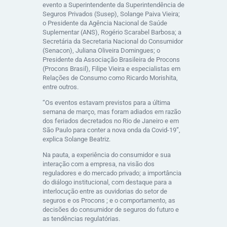
evento a Superintendente da Superintendência de
Seguros Privados (Susep), Solange Paiva Vieira;
o Presidente da Agência Nacional de Saúde
Suplementar (ANS), Rogério Scarabel Barbosa; a
Secretária da Secretaria Nacional do Consumidor
(Senacon), Juliana Oliveira Domingues; o
Presidente da Associação Brasileira de Procons
(Procons Brasil), Filipe Vieira e especialistas em
Relações de Consumo como Ricardo Morishita,
entre outros.
“Os eventos estavam previstos para a última
semana de março, mas foram adiados em razão
dos feriados decretados no Rio de Janeiro e em
São Paulo para conter a nova onda da Covid-19”,
explica Solange Beatriz.
Na pauta, a experiência do consumidor e sua
interação com a empresa, na visão dos
reguladores e do mercado privado; a importância
do diálogo institucional, com destaque para a
interlocução entre as ouvidorias do setor de
seguros e os Procons ; e o comportamento, as
decisões do consumidor de seguros do futuro e
as tendências regulatórias.