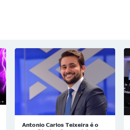
NOTÍCIAS
REVISTA
ESPECIAIS
GAIVOTA DE OURO
ST SUMMIT
MULHERES GESTORAS
HOMEST
HOME
Antonio Carlos Teixeira é o