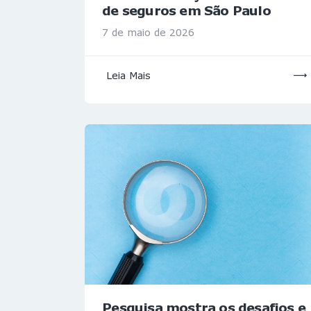
de seguros em São Paulo
7 de maio de 2026
Leia Mais
Pesquisa mostra os desafios e