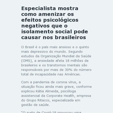
Especialista mostra
como amenizar os
efeitos psicológicos
negativos que o
isolamento social pode
causar nos brasileiros
O Brasil é o país mais ansioso e o quinto
mais depressivo do mundo. Segundo
estudos da Organização Mundial da Saúde
(OMS), a ansiedade afeta 18 milhões de
brasileiros e os transtornos mentais são
responsáveis por mais de 30% do número
total de incapacidade nas Américas.
Com a pandemia de corona vírus, a
situação ficou ainda mais grave, conforme
explicou Kátia Almeida, psicóloga
assistencial da Corporate Health, empresa
do Grupo Ritacco, especializada em
gestão de saúde.
“O surto de Covid-19 provocou uma