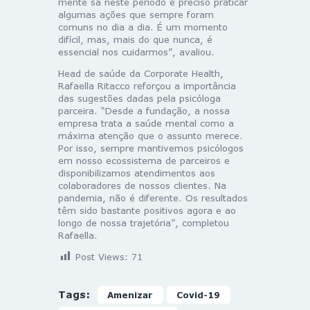
mente sã neste período é preciso praticar
algumas ações que sempre foram
comuns no dia a dia. É um momento
difícil, mas, mais do que nunca, é
essencial nos cuidarmos”, avaliou.
Head de saúde da Corporate Health,
Rafaella Ritacco reforçou a importância
das sugestões dadas pela psicóloga
parceira. “Desde a fundação, a nossa
empresa trata a saúde mental como a
máxima atenção que o assunto merece.
Por isso, sempre mantivemos psicólogos
em nosso ecossistema de parceiros e
disponibilizamos atendimentos aos
colaboradores de nossos clientes. Na
pandemia, não é diferente. Os resultados
têm sido bastante positivos agora e ao
longo de nossa trajetória”, completou
Rafaella.
Post Views:
71
Tags:
Amenizar
Covid-19