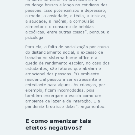
mudança brusca e longa no cotidiano das
pessoas. Isso potencializou a depressão,
o medo, a ansiedade, o tédio, a tristeza,
a saudade, a insônia, a compulsão
alimentar e o consumo de bebidas
alcoólicas, entre outras coisas”, pontuou a
psicóloga.
Para ela, a falta de socialização por causa
do distanciamento social, o excesso de
trabalho no sistema home office e a
queda de rendimento escolar, no caso dos
estudantes, são fatores que abalam o
emocional das pessoas. “O ambiente
residencial passou a ser estressante e
entediante para alguns. As crianças, por
exemplo, ficam incomodadas, pois
também enxergam a escola como um
ambiente de lazer e de interação. E a
pandemia tirou isso delas”, argumentou.
E como amenizar tais
efeitos negativos?