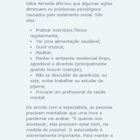
Kátia Almeida afirmou que algumas ações
diminuem os problemas psicológicos
causados pelo isolamento social. São
elas:
Praticar exercícios físicos
regularmente;
Ter uma alimentação saudável;
Ouvir música;
Meditar;
Manter o ambiente residencial limpo,
agradável e divertido (principalmente
quando houver crianças);
Não se descuidar da aparência, ou
seja, evitar trabalhar ou estudar de
pijama;
Procurar um profissional da saúde
mental.
De acordo com a especialista, as pessoas
precisam mentalizar que uma hora a
pandemia vai acabar. “E quando isso
acontecer, elas precisam estar bem, na
medida do possível. O autocuidado é
extremamente importante. Para manter a