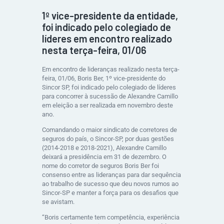
1º vice-presidente da entidade,
foi indicado pelo colegiado de
líderes em encontro realizado
nesta terça-feira, 01/06
Em encontro de lideranças realizado nesta terça-
feira, 01/06, Boris Ber, 1º vice-presidente do
Sincor SP, foi indicado pelo colegiado de líderes
para concorrer à sucessão de Alexandre Camillo
em eleição a ser realizada em novembro deste
ano.
Comandando o maior sindicato de corretores de
seguros do país, o Sincor-SP, por duas gestões
(2014-2018 e 2018-2021), Alexandre Camillo
deixará a presidência em 31 de dezembro. O
nome do corretor de seguros Boris Ber foi
consenso entre as lideranças para dar sequência
ao trabalho de sucesso que deu novos rumos ao
Sincor-SP e manter a força para os desafios que
se avistam.
“Boris certamente tem competência, experiência