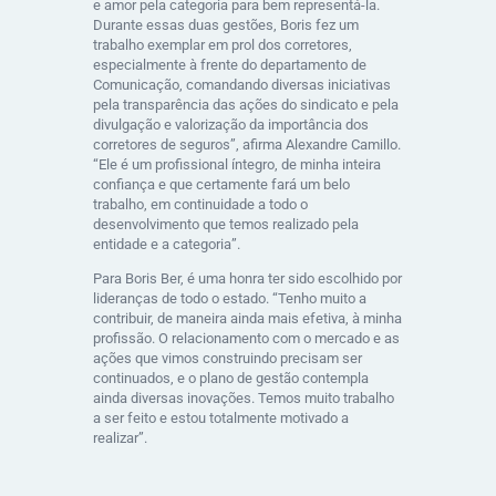
e amor pela categoria para bem representá-la.
Durante essas duas gestões, Boris fez um
trabalho exemplar em prol dos corretores,
especialmente à frente do departamento de
Comunicação, comandando diversas iniciativas
pela transparência das ações do sindicato e pela
divulgação e valorização da importância dos
corretores de seguros”, afirma Alexandre Camillo.
“Ele é um profissional íntegro, de minha inteira
confiança e que certamente fará um belo
trabalho, em continuidade a todo o
desenvolvimento que temos realizado pela
entidade e a categoria”.
Para Boris Ber, é uma honra ter sido escolhido por
lideranças de todo o estado. “Tenho muito a
contribuir, de maneira ainda mais efetiva, à minha
profissão. O relacionamento com o mercado e as
ações que vimos construindo precisam ser
continuados, e o plano de gestão contempla
ainda diversas inovações. Temos muito trabalho
a ser feito e estou totalmente motivado a
realizar”.