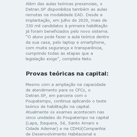
Além das aulas teóricas presenciais, o
Detran.SP disponibiliza também as aulas
remotas na modalidade EAD. Desde a
implantação, em julho de 2020, mais de
330 mil candidatos à primeira habilitação
já foram beneficiados pelo novo sistema.
“O aluno pode fazer a aula teórica dentro
da sua casa, pelo laptop e smartphone,
com muita segurança e transparência,
cumprindo todas as etapas que a
legislação exige”, completa Neto.
Provas teóricas na capital:
Mesmo com a ampliação na capacidade
de atendimento para os CFCs, o
Detran.SP, em parceria com o
Poupatempo, continua aplicando o teste
teórico de habilitação na capital.
Atualmente os exames acontecem nas
cinco unidades do Poupatempo na capital
(Lapa, Itaquera, Sé, Santo Amaro e
Cidade Ademar) e na CDHU(Companhia
de Desenvolvimento Habitacional e