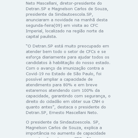
Neto Mascellani, diretor-presidente do
Detran.SP e Magnelson Carlos de Souza,
presidente da Sindautoescola.SP,
anunciaram a novidade na manhã desta
segunda-feira(09) em visita ao CFC
Imperial, localizado na região norte da
capital paulista.
“O Detran.SP está muito preocupado em
atender bem todo o setor de CFCs e se
esforça diariamente para ajudar todos os
candidatos à habilitação do nosso estado.
Com o avanço da imunização contra a
Covid-19 no Estado de São Paulo, foi
possível ampliar a capacidade de
atendimento para 80% e em breve
estaremos atendendo com 100% da
capacidade, garantindo com segurança, o
direito do cidadão em obter sua CNH o
quanto antes”, destaca o presidente do
Detran.SP, Ernesto Mascellani Neto.
O presidente da Sindautoescola. SP,
Magnelson Carlos de Souza, explica a
importância no aumento de capacidade