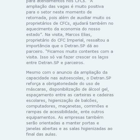
para atendimentos nos CFCs. “A
ampliação das vagas é muito positiva
para o setor neste momento de
retomada, pois além de auxiliar muito os
proprietários de CFCs, ajudará também no
aquecimento da economia do nosso
estado”. Na visita, Marcos Elias,
proprietário do CFC Imperial, ressaltou a
importância que o Detran.SP dá ao
parceiro. “Ficamos muito contentes com a
visita. Isso só vai fazer crescer os laços
entre Detran.SP e parceiros.
Mesmo com o anuncio da ampliação da
capacidade nas autoescolas, o Detran.SP
reforça a obrigatoriedade do uso de
máscaras, disponibilização de álcool gel,
espaçamento entre as carteiras e cadeiras
escolares, higienização de balcões,
computadores, maçanetas, corrimões e
rampas de acessibilidade, ente outros
equipamentos. As empresas também
serão orientadas a manter portas e
janelas abertas e as salas higienizadas ao
final das aulas.