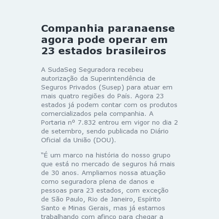
Companhia paranaense
agora pode operar em
23 estados brasileiros
A SudaSeg Seguradora recebeu
autorização da Superintendência de
Seguros Privados (Susep) para atuar em
mais quatro regiões do País. Agora 23
estados já podem contar com os produtos
comercializados pela companhia. A
Portaria nº 7.832 entrou em vigor no dia 2
de setembro, sendo publicada no Diário
Oficial da União (DOU).
“É um marco na história do nosso grupo
que está no mercado de seguros há mais
de 30 anos. Ampliamos nossa atuação
como seguradora plena de danos e
pessoas para 23 estados, com exceção
de São Paulo, Rio de Janeiro, Espírito
Santo e Minas Gerais, mas já estamos
trabalhando com afinco para chegar a