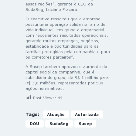
essas regiões”, garante o CEO da
SudaSeg, Luciano Fracaro.
O executivo ressaltou que a empresa
possui uma operação sólida no ramo de
vida individual, em grupo e empresarial
com “excelentes resultados operacionais,
gerando muitos empregos, negócios,
estabilidade e oportunidades para as
famílias protegidas pela companhia e para
os corretores parceiros”.
A Susep também aprovou o aumento do
capital social da companhia, que é
subsidiária do grupo, de R$ 1 milhão para
R$ 3,6 milhões, representados por 500
ações nominativas.
Post Views:
44
Tags:
Atuação
Autorizada
DOU
SudaSeg
Susep