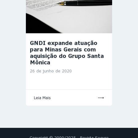
GNDI expande atuação
para Minas Gerais com
aquisição do Grupo Santa
Mônica
26 de junho de 2020
Leia Mais
Copyright © 2000/2025 - Revista Seguro