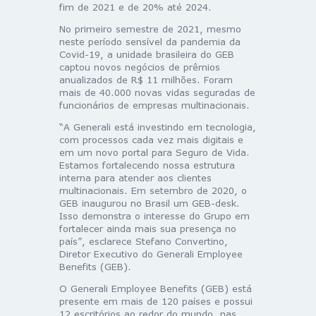
fim de 2021 e de 20% até 2024.
No primeiro semestre de 2021, mesmo
neste período sensível da pandemia da
Covid-19, a unidade brasileira do GEB
captou novos negócios de prêmios
anualizados de R$ 11 milhões. Foram
mais de 40.000 novas vidas seguradas de
funcionários de empresas multinacionais.
“A Generali está investindo em tecnologia,
com processos cada vez mais digitais e
em um novo portal para Seguro de Vida.
Estamos fortalecendo nossa estrutura
interna para atender aos clientes
multinacionais. Em setembro de 2020, o
GEB inaugurou no Brasil um GEB-desk.
Isso demonstra o interesse do Grupo em
fortalecer ainda mais sua presença no
país”, esclarece Stefano Convertino,
Diretor Executivo do Generali Employee
Benefits (GEB).
O Generali Employee Benefits (GEB) está
presente em mais de 120 países e possui
12 escritórios ao redor do mundo, nas