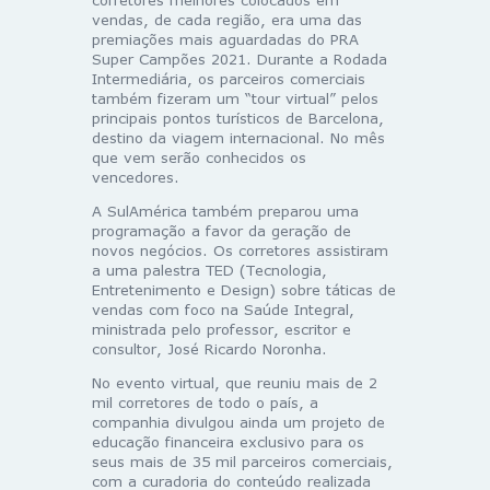
vendas, de cada região, era uma das
premiações mais aguardadas do PRA
Super Campões 2021. Durante a Rodada
Intermediária, os parceiros comerciais
também fizeram um “tour virtual” pelos
principais pontos turísticos de Barcelona,
destino da viagem internacional. No mês
que vem serão conhecidos os
vencedores.
A SulAmérica também preparou uma
programação a favor da geração de
novos negócios. Os corretores assistiram
a uma palestra TED (Tecnologia,
Entretenimento e Design) sobre táticas de
vendas com foco na Saúde Integral,
ministrada pelo professor, escritor e
consultor, José Ricardo Noronha.
No evento virtual, que reuniu mais de 2
mil corretores de todo o país, a
companhia divulgou ainda um projeto de
educação financeira exclusivo para os
seus mais de 35 mil parceiros comerciais,
com a curadoria do conteúdo realizada