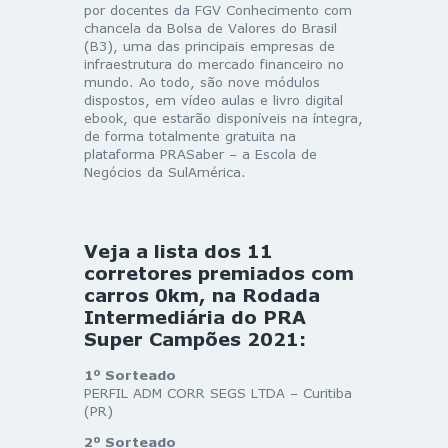
por docentes da FGV Conhecimento com
chancela da Bolsa de Valores do Brasil
(B3), uma das principais empresas de
infraestrutura do mercado financeiro no
mundo. Ao todo, são nove módulos
dispostos, em vídeo aulas e livro digital
ebook, que estarão disponíveis na íntegra,
de forma totalmente gratuita na
plataforma PRASaber – a Escola de
Negócios da SulAmérica.
Veja a lista dos 11
corretores premiados com
carros 0km, na Rodada
Intermediária do PRA
Super Campões 2021:
1º Sorteado
PERFIL ADM CORR SEGS LTDA – Curitiba
(PR)
2º Sorteado