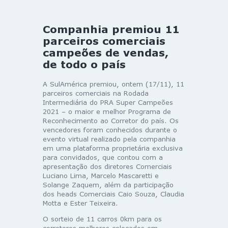
Companhia premiou 11
parceiros comerciais
campeões de vendas,
de todo o país
A SulAmérica premiou, ontem (17/11), 11
parceiros comerciais na Rodada
Intermediária do PRA Super Campeões
2021 – o maior e melhor Programa de
Reconhecimento ao Corretor do país. Os
vencedores foram conhecidos durante o
evento virtual realizado pela companhia
em uma plataforma proprietária exclusiva
para convidados, que contou com a
apresentação dos diretores Comerciais
Luciano Lima, Marcelo Mascaretti e
Solange Zaquem, além da participação
dos heads Comerciais Caio Souza, Claudia
Motta e Ester Teixeira.
O sorteio de 11 carros 0km para os
corretores melhores colocados em