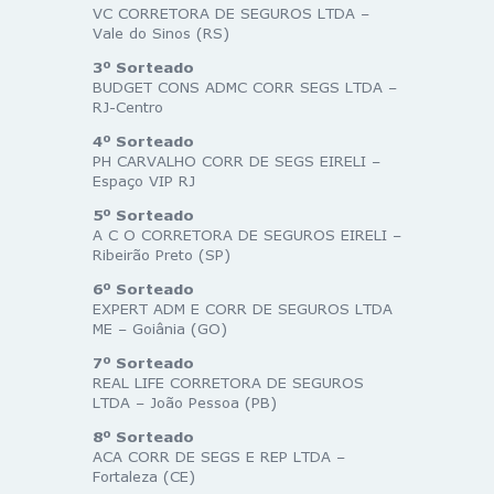
VC CORRETORA DE SEGUROS LTDA –
Vale do Sinos (RS)
3º Sorteado
BUDGET CONS ADMC CORR SEGS LTDA –
RJ-Centro
4º Sorteado
PH CARVALHO CORR DE SEGS EIRELI –
Espaço VIP RJ
5º Sorteado
A C O CORRETORA DE SEGUROS EIRELI –
Ribeirão Preto (SP)
6º Sorteado
EXPERT ADM E CORR DE SEGUROS LTDA
ME – Goiânia (GO)
7º Sorteado
REAL LIFE CORRETORA DE SEGUROS
LTDA – João Pessoa (PB)
8º Sorteado
ACA CORR DE SEGS E REP LTDA –
Fortaleza (CE)