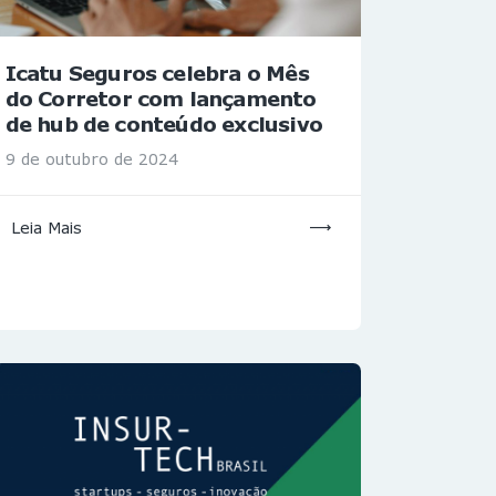
Icatu Seguros celebra o Mês
do Corretor com lançamento
de hub de conteúdo exclusivo
9 de outubro de 2024
Leia Mais