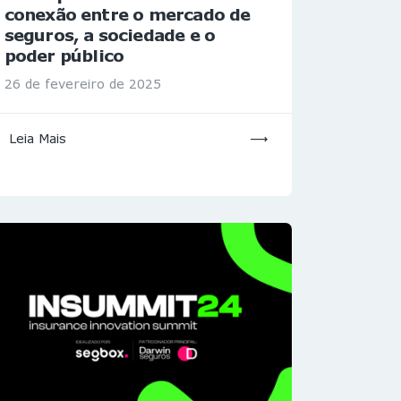
conexão entre o mercado de
seguros, a sociedade e o
poder público
26 de fevereiro de 2025
Leia Mais