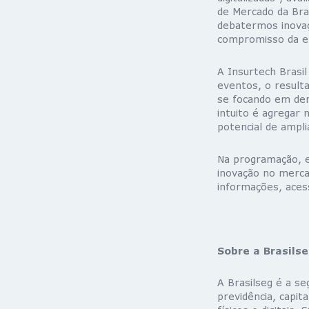
de Mercado da Bra
debatermos inovaç
compromisso da e
A Insurtech Brasi
eventos, o resulta
se focando em de
intuito é agregar 
potencial de ampli
Na programação, e
inovação no merca
informações, ace
Sobre a Brasils
A Brasilseg é a s
previdência, capit