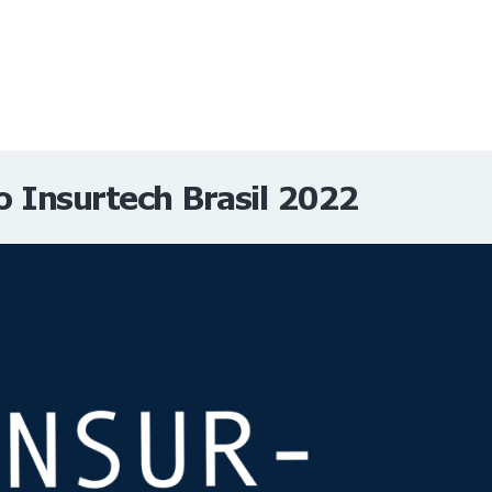
NOTÍCIAS
REVISTA
ESPECIAIS
GAIVOTA DE OURO
ST SUMMIT
MULHERES GESTORAS
HOMEST
HOME
 Insurtech Brasil 2022