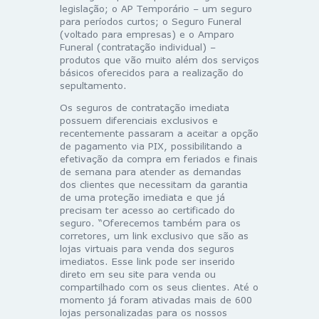
legislação; o AP Temporário – um seguro
para períodos curtos; o Seguro Funeral
(voltado para empresas) e o Amparo
Funeral (contratação individual) –
produtos que vão muito além dos serviços
básicos oferecidos para a realização do
sepultamento.
Os seguros de contratação imediata
possuem diferenciais exclusivos e
recentemente passaram a aceitar a opção
de pagamento via PIX, possibilitando a
efetivação da compra em feriados e finais
de semana para atender as demandas
dos clientes que necessitam da garantia
de uma proteção imediata e que já
precisam ter acesso ao certificado do
seguro. “Oferecemos também para os
corretores, um link exclusivo que são as
lojas virtuais para venda dos seguros
imediatos. Esse link pode ser inserido
direto em seu site para venda ou
compartilhado com os seus clientes. Até o
momento já foram ativadas mais de 600
lojas personalizadas para os nossos