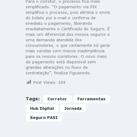
Para o corretor, o processo fica mais
simplificado. “O pagamento via PIX
simplifica o processo, pois elimina o envio
do boleto por e-mail e confirma de
imediato o pagamento, liberando
imediatamente o Certificado do Seguro. É
mais um diferencial dos nossos seguros e
uma demanda atendida dos
consumidores, o que certamente irá gerar
mais vendas com menos inadimplência
para os nossos corretores. O novo meio
de pagamento está disponível sem
grandes alterações no fluxo de
contratação”, finaliza Figueiredo.
Post Views:
104
Tags:
Corretor
Ferramentas
Hub Digital
Jornada
Seguro PASI