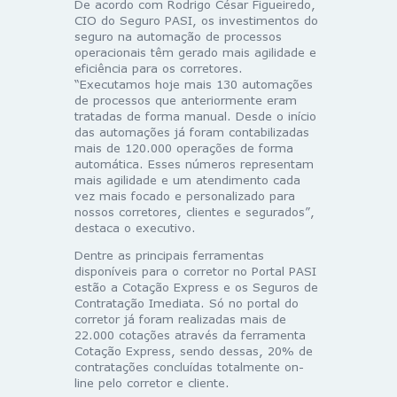
De acordo com Rodrigo César Figueiredo,
CIO do Seguro PASI, os investimentos do
seguro na automação de processos
operacionais têm gerado mais agilidade e
eficiência para os corretores.
“Executamos hoje mais 130 automações
de processos que anteriormente eram
tratadas de forma manual. Desde o início
das automações já foram contabilizadas
mais de 120.000 operações de forma
automática. Esses números representam
mais agilidade e um atendimento cada
vez mais focado e personalizado para
nossos corretores, clientes e segurados”,
destaca o executivo.
Dentre as principais ferramentas
disponíveis para o corretor no Portal PASI
estão a Cotação Express e os Seguros de
Contratação Imediata. Só no portal do
corretor já foram realizadas mais de
22.000 cotações através da ferramenta
Cotação Express, sendo dessas, 20% de
contratações concluídas totalmente on-
line pelo corretor e cliente.