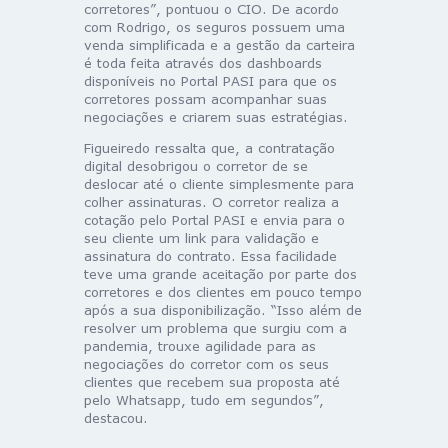
corretores”, pontuou o CIO. De acordo
com Rodrigo, os seguros possuem uma
venda simplificada e a gestão da carteira
é toda feita através dos dashboards
disponíveis no Portal PASI para que os
corretores possam acompanhar suas
negociações e criarem suas estratégias.
Figueiredo ressalta que, a contratação
digital desobrigou o corretor de se
deslocar até o cliente simplesmente para
colher assinaturas. O corretor realiza a
cotação pelo Portal PASI e envia para o
seu cliente um link para validação e
assinatura do contrato. Essa facilidade
teve uma grande aceitação por parte dos
corretores e dos clientes em pouco tempo
após a sua disponibilização. “Isso além de
resolver um problema que surgiu com a
pandemia, trouxe agilidade para as
negociações do corretor com os seus
clientes que recebem sua proposta até
pelo Whatsapp, tudo em segundos”,
destacou.