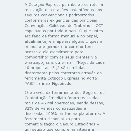
A Cotação Express permite ao corretor a
realização de cotações instantâneas dos
seguros convencionais padronizados
conforme as exigências das principais
Convenções Coletivas de Trabalho – CCT
espalhadas por todo o país. O que antes
era feito de forma manual e no papel,
atualmente, em apenas alguns cliques a
proposta é gerada e o corretor tem
acesso a ela digitalmente para
compartilhar com os seus clientes via
whatsapp, sms ou e-mail. “Hoje, de cada
10 propostas, 6 já são emitidas
diretamente pelos corretores através da
ferramenta Cotação Express no Portal
PASI”, afirma Figueiredo.
Já através da ferramenta dos Seguros de
Contratação Imediata foram realizadas
mais de 46 mil operações, sendo dessas,
82% de vendas concretizadas e
finalizadas 100% on-line na plataforma. A
ferramenta disponibiliza para
comercialização o Seguro Estagiários –
um seguro que cumpre na íntegra a