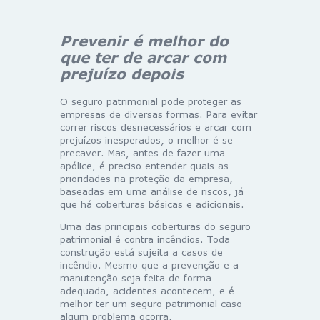
Prevenir é melhor do
que ter de arcar com
prejuízo depois
O seguro patrimonial pode proteger as
empresas de diversas formas. Para evitar
correr riscos desnecessários e arcar com
prejuízos inesperados, o melhor é se
precaver. Mas, antes de fazer uma
apólice, é preciso entender quais as
prioridades na proteção da empresa,
baseadas em uma análise de riscos, já
que há coberturas básicas e adicionais.
Uma das principais coberturas do seguro
patrimonial é contra incêndios. Toda
construção está sujeita a casos de
incêndio. Mesmo que a prevenção e a
manutenção seja feita de forma
adequada, acidentes acontecem, e é
melhor ter um seguro patrimonial caso
algum problema ocorra.