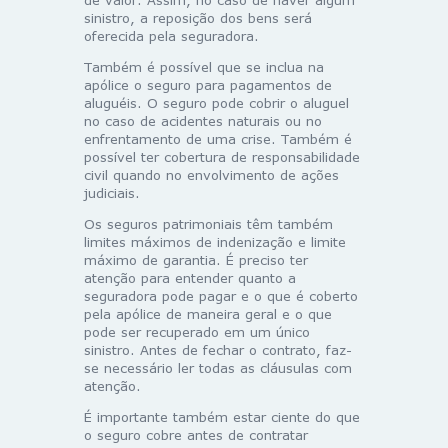
sinistro, a reposição dos bens será
oferecida pela seguradora.
Também é possível que se inclua na
apólice o seguro para pagamentos de
aluguéis. O seguro pode cobrir o aluguel
no caso de acidentes naturais ou no
enfrentamento de uma crise. Também é
possível ter cobertura de responsabilidade
civil quando no envolvimento de ações
judiciais.
Os seguros patrimoniais têm também
limites máximos de indenização e limite
máximo de garantia. É preciso ter
atenção para entender quanto a
seguradora pode pagar e o que é coberto
pela apólice de maneira geral e o que
pode ser recuperado em um único
sinistro. Antes de fechar o contrato, faz-
se necessário ler todas as cláusulas com
atenção.
É importante também estar ciente do que
o seguro cobre antes de contratar