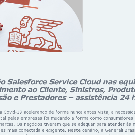
o Salesforce Service Cloud nas equ
mento ao Cliente, Sinistros, Produt
ão e Prestadores – assistência 24 
 Covid-19 acelerando de forma nunca antes vista, a necessid
ital pelas empresas foi mudando a forma como consumidores 
rcas. Os negócios tiveram que se adequar para atender às n
es mais conectada e exigente. Neste cenário, a Generali Brasil