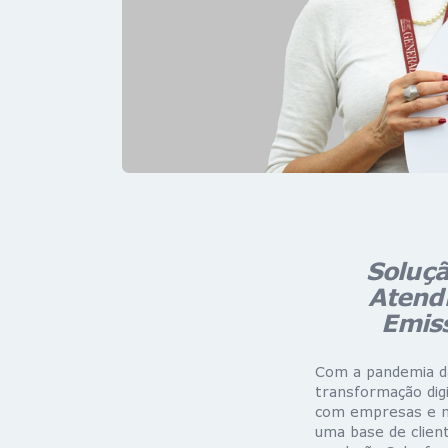
Soluçã
Atendi
Emiss
Com a pandemia da
transformação dig
com empresas e ma
uma base de client