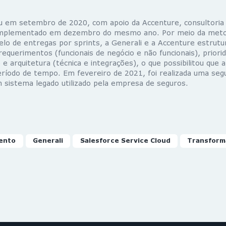
 em setembro de 2020, com apoio da Accenture, consultoria 
 implementado em dezembro do mesmo ano. Por meio da metod
lo de entregas por sprints, a Generali e a Accenture estrutu
equerimentos (funcionais de negócio e não funcionais), priori
e arquitetura (técnica e integrações), o que possibilitou que 
ríodo de tempo. Em fevereiro de 2021, foi realizada uma seg
 sistema legado utilizado pela empresa de seguros.
ento
Generali
Salesforce Service Cloud
Transforma