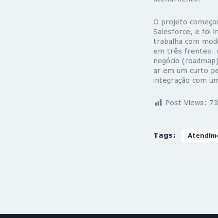
O projeto começou
Salesforce, e foi
trabalha com mode
em três frentes: r
negócio (roadmap) 
ar em um curto pe
integração com um
Post Views:
73
Tags:
Atendim