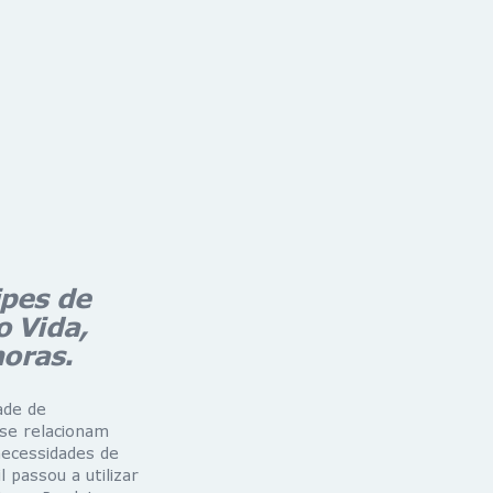
ipes de
o Vida,
horas.
ade de
se relacionam
ecessidades de
 passou a utilizar