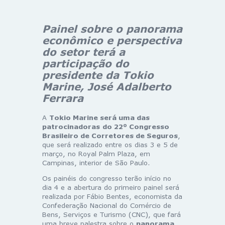
Painel sobre o panorama
econômico e perspectiva
do setor terá a
participação do
presidente da Tokio
Marine, José Adalberto
Ferrara
A
Tokio Marine será uma das
patrocinadoras
do 22º Congresso
Brasileiro de Corretores de Seguros
,
que será realizado entre os dias 3 e 5 de
março, no Royal Palm Plaza, em
Campinas, interior de São Paulo.
Os painéis do congresso terão início no
dia 4 e a abertura do primeiro painel será
realizada por Fábio Bentes, economista da
Confederação Nacional do Comércio de
Bens, Serviços e Turismo (CNC), que fará
uma breve palestra sobre o
panorama