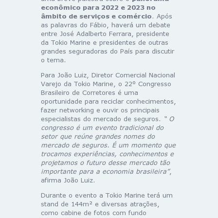
econômico para 2022 e 2023 no
âmbito de serviços e comércio
. Após
as palavras do Fábio, haverá um debate
entre José Adalberto Ferrara, presidente
da Tokio Marine e presidentes de outras
grandes seguradoras do País para discutir
o tema.
Para João Luiz, Diretor Comercial Nacional
Varejo da Tokio Marine, o 22º Congresso
Brasileiro de Corretores é uma
oportunidade para reciclar conhecimentos,
fazer networking e ouvir os principais
especialistas do mercado de seguros.
“ O
congresso é um evento tradicional do
setor que reúne grandes nomes do
mercado de seguros. É um momento que
trocamos experiências, conhecimentos e
projetamos o futuro desse mercado tão
importante para a economia brasileira”
,
afirma João Luiz.
Durante o evento a Tokio Marine terá um
stand de 144m² e diversas atrações,
como cabine de fotos com fundo