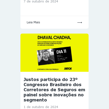
7 de outubro de 2024
Leia Mais
Justos participa do 23º
Congresso Brasileiro dos
Corretores de Seguros em
painel sobre inovações no
segmento
1 de outubro de 2024