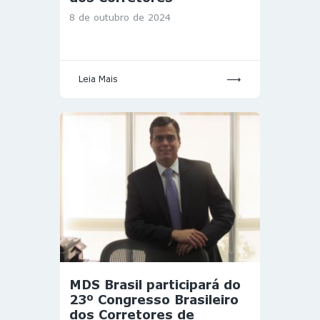
8 de outubro de 2024
Leia Mais
MDS Brasil participará do
23º Congresso Brasileiro
dos Corretores de