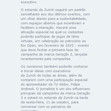
executivo.
O estande da
Zurich
seguirá um padrão
semelhante aos dos últimos eventos, com
um olhar atento para a sustentabilidade,
com espaços abertos que incentivam e
facilitam a interação. Haverá uma
ativação especial na qual os visitantes
poderão participar de jogos de tênis
virtuais, em celebração ao patrocínio ao
Rio Open, em fevereiro de 2025 – evento
que deve fechar a primeira fase da
campanha de marca Geração Z, lançada
recentemente pela companhia.
Os corretores também poderão conhecer
e trocar ideias com executivos
da
Zurich
de todas as áreas, além de
contarem com uma participação especial
do apresentador da TV Globo, Felipe
Andreoli. O jornalista é um dos influencers
principais da campanha de marca Geração
Z e estará no estande da
Zurich
na tarde
da sexta-feira, 11 de outubro, para
conversar com os parceiros da