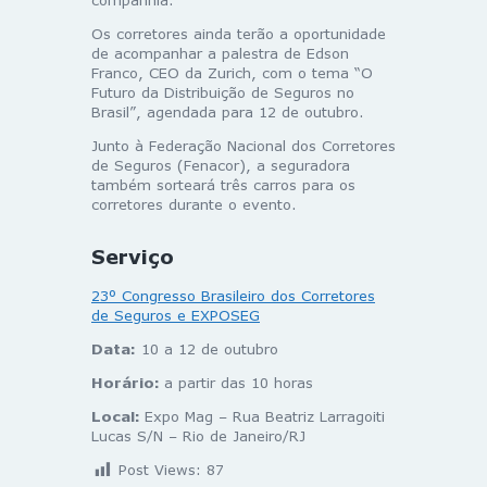
companhia.
Os corretores ainda terão a oportunidade
de acompanhar a palestra de Edson
Franco, CEO da
Zurich
, com o tema “O
Futuro da Distribuição de Seguros no
Brasil”, agendada para 12 de outubro.
Junto à Federação Nacional dos Corretores
de Seguros (Fenacor), a seguradora
também sorteará três carros para os
corretores durante o evento.
Serviço
23º Congresso Brasileiro dos Corretores
de Seguros e EXPOSEG
Data:
10 a 12 de outubro
Horário:
a partir das 10 horas
Local:
Expo Mag – Rua Beatriz Larragoiti
Lucas S/N – Rio de Janeiro/RJ
Post Views:
87