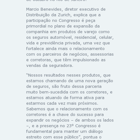
Marcio Benevides, diretor executivo de
Distribuição da
Zurich
, explica que a
participação no Congresso é peça
primordial no plano de expansão da
companhia em produtos de varejo como
os seguros automóvel, residencial, celular,
vida e previdência privada, uma vez que
fortalece ainda mais o relacionamento
com os parceiros de negócios, assessorias
e corretoras, que têm impulsionado as
vendas da seguradora.
“Nossos resultados nesses produtos, que
estamos chamando de uma nova geração
de seguros, são fruto dessa parceria
muito bem-sucedida com os corretores, e
estamos atuando de forma ativa para
estarmos cada vez mais próximos.
Sabemos que o relacionamento com os
corretores é a chave do sucesso para
expandir os negócios – de ambos os lados
–, e a presença no 23º Congresso é
fundamental para manter um diálogo
estreito com esse público”, pontua o