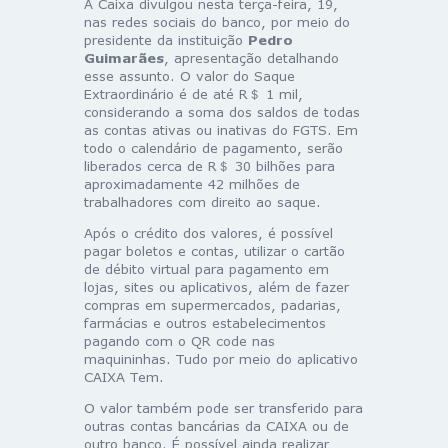
A Caixa divulgou nesta terça-feira, 19,
nas redes sociais do banco, por meio do
presidente da instituição
Pedro
Guimarães
, apresentação detalhando
esse assunto. O valor do Saque
Extraordinário é de até R＄ 1 mil,
considerando a soma dos saldos de todas
as contas ativas ou inativas do FGTS. Em
todo o calendário de pagamento, serão
liberados cerca de R＄ 30 bilhões para
aproximadamente 42 milhões de
trabalhadores com direito ao saque.
Após o crédito dos valores, é possível
pagar boletos e contas, utilizar o cartão
de débito virtual para pagamento em
lojas, sites ou aplicativos, além de fazer
compras em supermercados, padarias,
farmácias e outros estabelecimentos
pagando com o QR code nas
maquininhas. Tudo por meio do aplicativo
CAIXA Tem.
O valor também pode ser transferido para
outras contas bancárias da CAIXA ou de
outro banco. É possível ainda realizar