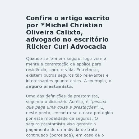
Confira o artigo escrito
por *Michel Christian
Oliveira Calixto,
advogado no escritório
Rücker Curi Advocacia
Quando se fala em seguro, logo vem à
mente a contratação de apólice para
residência, carro e vida. Entretanto,
existem outros seguros tão relevantes e
interessantes quanto estes. A exemplo, o
seguro prestamista
.
Uma das definições de prestamista,
segundo o dicionário Aurélio, é
“pessoa
que paga uma coisa a prestações”
. E,
neste ponto, encontra-se o risco protegido
por esta modalidade de seguros. O
seguro prestamista visa garantir o
pagamento de uma dívida de trato
continuado (parcelada), em caso de o