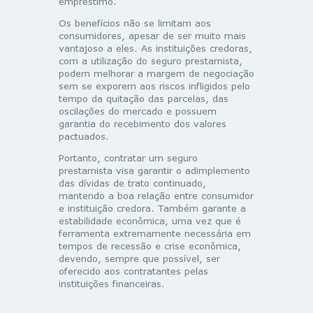
empréstimo.
Os benefícios não se limitam aos
consumidores, apesar de ser muito mais
vantajoso a eles. As instituições credoras,
com a utilização do seguro prestamista,
podem melhorar a margem de negociação
sem se exporem aos riscos infligidos pelo
tempo da quitação das parcelas, das
oscilações do mercado e possuem
garantia do recebimento dos valores
pactuados.
Portanto, contratar um seguro
prestamista visa garantir o adimplemento
das dívidas de trato continuado,
mantendo a boa relação entre consumidor
e instituição credora. Também garante a
estabilidade econômica, uma vez que é
ferramenta extremamente necessária em
tempos de recessão e crise econômica,
devendo, sempre que possível, ser
oferecido aos contratantes pelas
instituições financeiras.