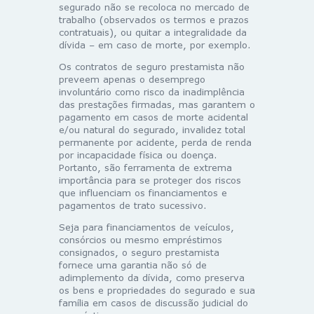
segurado não se recoloca no mercado de
trabalho (observados os termos e prazos
contratuais), ou quitar a integralidade da
dívida – em caso de morte, por exemplo.
Os contratos de seguro prestamista não
preveem apenas o desemprego
involuntário como risco da inadimplência
das prestações firmadas, mas garantem o
pagamento em casos de morte acidental
e/ou natural do segurado, invalidez total
permanente por acidente, perda de renda
por incapacidade física ou doença.
Portanto, são ferramenta de extrema
importância para se proteger dos riscos
que influenciam os financiamentos e
pagamentos de trato sucessivo.
Seja para financiamentos de veículos,
consórcios ou mesmo empréstimos
consignados, o seguro prestamista
fornece uma garantia não só de
adimplemento da dívida, como preserva
os bens e propriedades do segurado e sua
família em casos de discussão judicial do