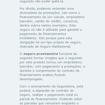
segurado não poder quitá-la.
Por dívida, podemos entender uma
diversidade de prestações, tais como o
financiamento de um veículo, empréstimo
bancário, cartão de crédito, consórcio,
dentre outros tantos exemplos. Este
seguro só não é utilizado para garantir o
pagamento de financiamentos
imobiliários. Isto porque para esta
obrigação há um tipo próprio de seguro,
chamado de Seguro Habitacional.
O
seguro prestamista
funciona da
seguinte forma: imagine que o segurado
por este produto tomou um empréstimo
bancário, com pagamento a prestações, e
durante o cumprimento do contrato de
financiamento acabou ficando
desempregado.
Com o acionamento da Seguradora, esta
poderá, a depender do contrato de
seguro, realizar o pagamento total ou
parcial do financiamento. Podendo cobrir
as parcelas que vencerem enquanto o