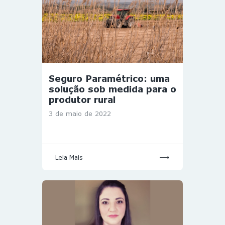
Seguro Paramétrico: uma
solução sob medida para o
produtor rural
3 de maio de 2022
Leia Mais