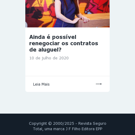
Ainda é possível
renegociar os contratos
de aluguel?
10 de julho de 2020
Leia Mais
Copyright © 2000/2025 - Revista Seguro
Total, uma marca J F Filho Editora EPP